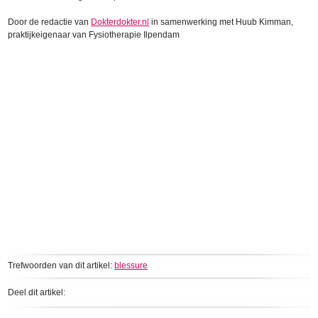
Door de redactie van
Dokterdokter.nl
in samenwerking met Huub Kimman,
praktijkeigenaar van Fysiotherapie Ilpendam
Trefwoorden van dit artikel:
blessure
Deel dit artikel: