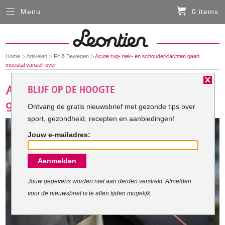
Menu
0 items
Sluiten
Er zitten momenteel geen artikelen in de
winkelmand
You
Home
Artikelen
Fit & Bewegen
Acute rug- nek- en schouderklachten gaan
HARDLOOPKLEDING
are
meestal vanzelf over
here:
BLIJF OP DE HOOGTE
FIETSKLEDING
Ontvang de gratis nieuwsbrief met gezonde tips over
sport, gezondheid, recepten en aanbiedingen!
SERVICE
Jouw e-mailadres:
Inloggen
Aanmelden
Contact- en adresgegevens
Levertijd, retourneren, ruilen
Jouw gegevens worden niet aan derden verstrekt. Afmelden
voor de nieuwsbrief is te allen tijden mogelijk.
Algemene voorwaarden