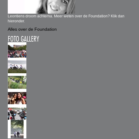
Leontiens droom achterna. Meer weten over de Foundation? Klik dan
hieronder.
Alles over de Foundation
FOTO GALLERY