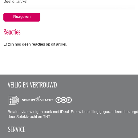
Deel dit artikel:
Reageren
Reacties
Er zijn nog geen reacties op dit artikel.
VEILIG EN VERTROUWD
Betalen via uw eigen bank met iDeal. En uw bestelling gegarandeerd bezorg
door Selektvracht en TNT.
SERVICE