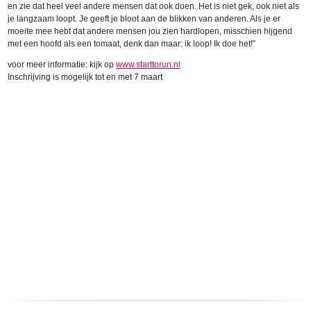
en zie dat heel veel andere mensen dat ook doen. Het is niet gek, ook niet als
je langzaam loopt. Je geeft je bloot aan de blikken van anderen. Als je er
moeite mee hebt dat andere mensen jou zien hardlopen, misschien hijgend
met een hoofd als een tomaat, denk dan maar: ik loop! Ik doe het!”
voor meer informatie: kijk op
www.starttorun.nl
Inschrijving is mogelijk tot en met 7 maart