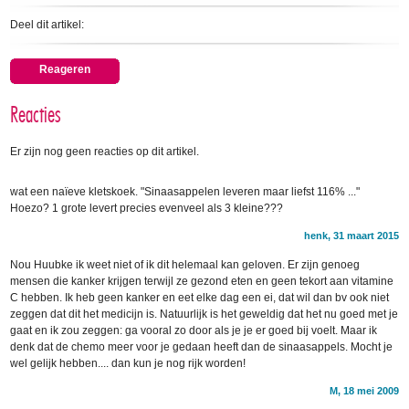
Deel dit artikel:
Reageren
Reacties
Er zijn nog geen reacties op dit artikel.
wat een naïeve kletskoek. "Sinaasappelen leveren maar liefst 116% ..."
Hoezo? 1 grote levert precies evenveel als 3 kleine???
henk, 31 maart 2015
Nou Huubke ik weet niet of ik dit helemaal kan geloven. Er zijn genoeg
mensen die kanker krijgen terwijl ze gezond eten en geen tekort aan vitamine
C hebben. Ik heb geen kanker en eet elke dag een ei, dat wil dan bv ook niet
zeggen dat dit het medicijn is. Natuurlijk is het geweldig dat het nu goed met je
gaat en ik zou zeggen: ga vooral zo door als je je er goed bij voelt. Maar ik
denk dat de chemo meer voor je gedaan heeft dan de sinaasappels. Mocht je
wel gelijk hebben.... dan kun je nog rijk worden!
M, 18 mei 2009