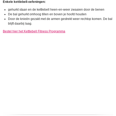
Enkele kettlebell-oefeningen:
gehurkt staan en de kettlebell heen-en-weer zwaaien door de benen
De bal gehurkt omhoog tillen en boven je hoofd houden
Door de knieën gezakt met de armen gestrekt weer rechtop komen. De bal
blijft daarbij laag.
Bestel hier het Kettlebell Fitness Programma