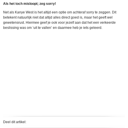
Als het toch misloopt; zeg sorry!
Net als Kanye West is het altijd een optie om achteraf sorry te zeggen. Dit
betekent natuurlijk niet dat altijd alles direct goed is, maar het geeft wel
gewetensrust. Hiermee geef je ook voor jezelf aan dat het een verkeerde
beslissing was om ‘uit te vallen’ en daarmee heb je iets geleerd.
Deel dit artikel: