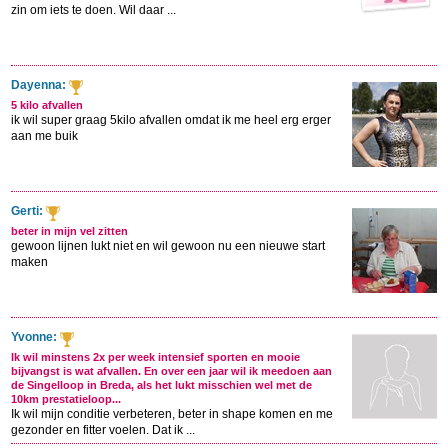
zin om iets te doen. Wil daar ...
Dayenna:
5 kilo afvallen
ik wil super graag 5kilo afvallen omdat ik me heel erg erger
aan me buik
Gerti:
beter in mijn vel zitten
gewoon lijnen lukt niet en wil gewoon nu een nieuwe start
maken
Yvonne:
Ik wil minstens 2x per week intensief sporten en mooie
bijvangst is wat afvallen. En over een jaar wil ik meedoen aan
de Singelloop in Breda, als het lukt misschien wel met de
10km prestatieloop...
Ik wil mijn conditie verbeteren, beter in shape komen en me
gezonder en fitter voelen. Dat ik ...