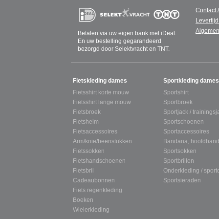
Contact 
Levertijd
Algemen
Betalen via uw eigen bank met iDeal.
En uw bestelling gegarandeerd
bezorgd door Selektvracht en TNT.
SITEMAP
Fietskleding dames
Sportkleding dames
Fietsshirt korte mouw
Sportshirt
Fietsshirt lange mouw
Sportbroek
Fietsbroek
Sportjack / trainingsj
Fietshelm
Sportschoenen
Fietsaccessoires
Sportaccessoires
Arm/knie/beenstukken
Bandana, hoofdband
Fietssokken
Sportsokken
Fietshandschoenen
Sportbrillen
Fietsbril
Onderkleding / spor
Cadeaubonnen
Sportsieraden
Fiets regenkleding
Boeken
Wielerkleding