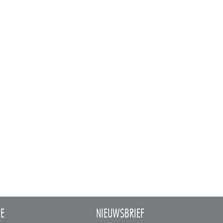
CE
NIEUWSBRIEF