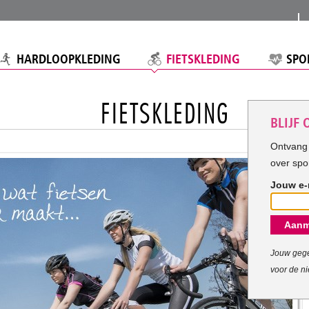
HARDLOOPKLEDING
FIETSKLEDING
SPO
FIETSKLEDING
BLIJF
Ontvang 
over spo
Jouw e-
Aanm
Jouw gege
voor de ni