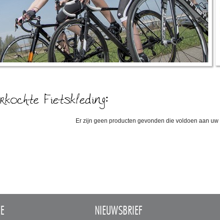
rkochte Fietskleding:
Er zijn geen producten gevonden die voldoen aan uw c
CE
NIEUWSBRIEF