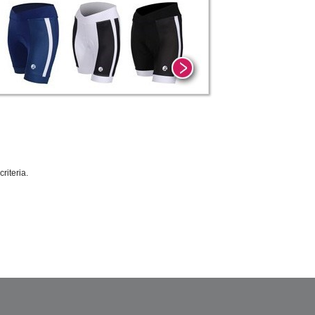
riteria.