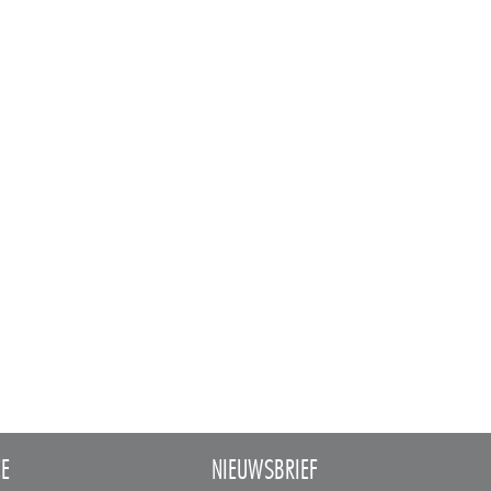
CE
NIEUWSBRIEF