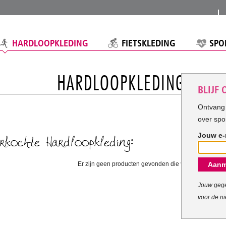
HARDLOOPKLEDING
FIETSKLEDING
SPO
HARDLOOPKLEDING
BLIJF
Ontvang 
over spo
Jouw e-
rkochte Hardloopkleding:
Er zijn geen producten gevonden die voldoen aan uw c
Aanm
Jouw gege
voor de ni