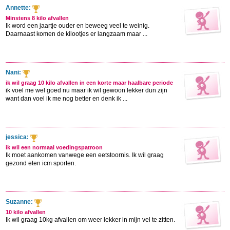
Annette:
Minstens 8 kilo afvallen
Ik word een jaartje ouder en beweeg veel te weinig.
Daarnaast komen de kilootjes er langzaam maar ...
Nani:
ik wil graag 10 kilo afvallen in een korte maar haalbare periode
ik voel me wel goed nu maar ik wil gewoon lekker dun zijn
want dan voel ik me nog better en denk ik ...
jessica:
ik wil een normaal voedingspatroon
Ik moet aankomen vanwege een eetstoornis. Ik wil graag
gezond eten icm sporten.
Suzanne:
10 kilo afvallen
Ik wil graag 10kg afvallen om weer lekker in mijn vel te zitten.