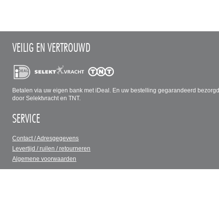
VEILIG EN VERTROUWD
Betalen via uw eigen bank met iDeal. En uw bestelling gegarandeerd bezorg
door Selektvracht en TNT.
SERVICE
Contact / Adresgegevens
Levertijd / ruilen / retourneren
Algemene voorwaarden