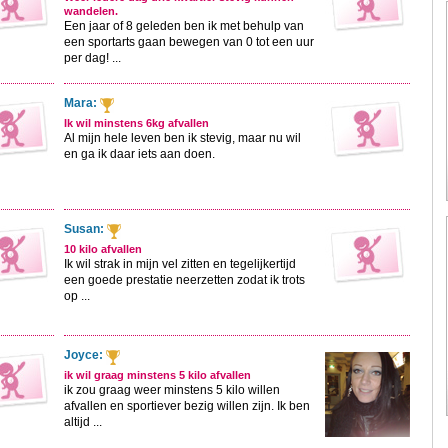
wandelen.
Een jaar of 8 geleden ben ik met behulp van
een sportarts gaan bewegen van 0 tot een uur
per dag! ...
Mara:
Ik wil minstens 6kg afvallen
Al mijn hele leven ben ik stevig, maar nu wil
en ga ik daar iets aan doen.
Susan:
10 kilo afvallen
Ik wil strak in mijn vel zitten en tegelijkertijd
een goede prestatie neerzetten zodat ik trots
op ...
Joyce:
ik wil graag minstens 5 kilo afvallen
ik zou graag weer minstens 5 kilo willen
afvallen en sportiever bezig willen zijn. Ik ben
altijd ...