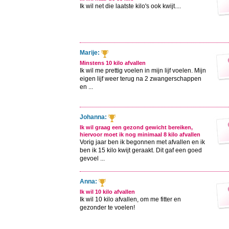
Ik wil net die laatste kilo's ook kwijt....
Marije:
Minstens 10 kilo afvallen
Ik wil me prettig voelen in mijn lijf voelen. Mijn
eigen lijf weer terug na 2 zwangerschappen
en ...
Johanna:
Ik wil graag een gezond gewicht bereiken,
hiervoor moet ik nog minimaal 8 kilo afvallen
Vorig jaar ben ik begonnen met afvallen en ik
ben ik 15 kilo kwijt geraakt. Dit gaf een goed
gevoel ...
Anna:
Ik wil 10 kilo afvallen
Ik wil 10 kilo afvallen, om me fitter en
gezonder te voelen!