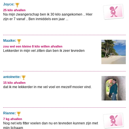
Joyce:
25 kilo afvallen
Na mijn zwangerschap ben ik 30 kilo aangekomen .. Hier
zijn er 7 vanaf .. Ben inmiddels een jaar ...
Maaike:
zou wel een kleine 8 kilo willen afvallen
Lekkerder in mijn vel zitten dan ben ik zeer tevreden
antoinette:
15 kilo afvallen
dat ik me lekkerder in me vel voel en mezelf mooier vind.
Rianne:
7 kg afvallen
Nog net iets fitter voelen dan nu en tevreden kunnen zijn met
mijn lichaam