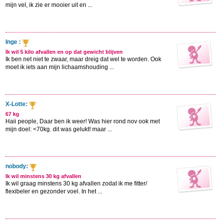
mijn vel, ik zie er mooier uit en ...
Inge :
Ik wil 5 kilo afvallen en op dat gewicht blijven
Ik ben net niet te zwaar, maar dreig dat wel te worden. Ook
moet ik iets aan mijn lichaamshouding ...
X-Lotte:
67 kg
Haii people, Daar ben ik weer! Was hier rond nov ook met
mijn doel: <70kg. dit was gelukt! maar ...
nobody:
Ik wil minstens 30 kg afvallen
Ik wil graag minstens 30 kg afvallen zodat ik me fitter/
flexibeler en gezonder voel. In het ...