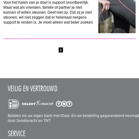
Voor het halen van je doel is support onontbeerlijk.
Maar wat als vrienden, familie of partner je niet
kunnen of willen steunen. Geef niet op. Dat zij je niet
steunen, wil niet zeggen dat er helemaal nergens
support te vinden is. Je moet alleen wat beter zoeken.
1
VEILIG EN VERTROUWD
Betalen via uw eigen bank met iDeal. En uw bestelling gegarandeerd bezorg
door Selektvracht en TNT.
SERVICE