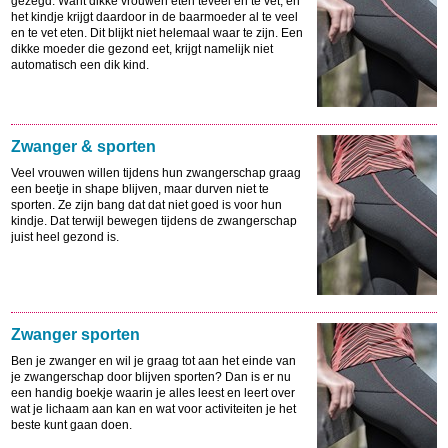
gezegd. Want dikke vrouwen eten teveel en te vet, en
het kindje krijgt daardoor in de baarmoeder al te veel
en te vet eten. Dit blijkt niet helemaal waar te zijn. Een
dikke moeder die gezond eet, krijgt namelijk niet
automatisch een dik kind.
Zwanger & sporten
Veel vrouwen willen tijdens hun zwangerschap graag
een beetje in shape blijven, maar durven niet te
sporten. Ze zijn bang dat dat niet goed is voor hun
kindje. Dat terwijl bewegen tijdens de zwangerschap
juist heel gezond is.
Zwanger sporten
Ben je zwanger en wil je graag tot aan het einde van
je zwangerschap door blijven sporten? Dan is er nu
een handig boekje waarin je alles leest en leert over
wat je lichaam aan kan en wat voor activiteiten je het
beste kunt gaan doen.