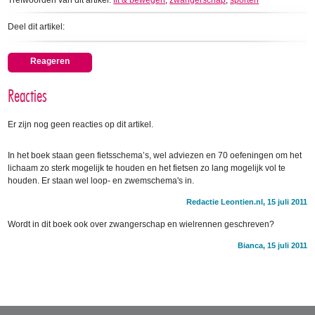
Trefwoorden van dit artikel:
fit & bewegen
,
zwangerschap
,
sporten
Deel dit artikel:
Reageren
Reacties
Er zijn nog geen reacties op dit artikel.
In het boek staan geen fietsschema’s, wel adviezen en 70 oefeningen om het
lichaam zo sterk mogelijk te houden en het fietsen zo lang mogelijk vol te
houden. Er staan wel loop- en zwemschema's in.
Redactie Leontien.nl, 15 juli 2011
Wordt in dit boek ook over zwangerschap en wielrennen geschreven?
Bianca, 15 juli 2011