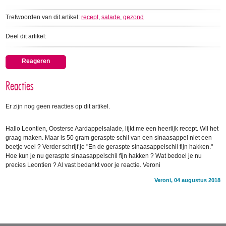
Trefwoorden van dit artikel:
recept
,
salade
,
gezond
Deel dit artikel:
Reageren
Reacties
Er zijn nog geen reacties op dit artikel.
Hallo Leontien, Oosterse Aardappelsalade, lijkt me een heerlijk recept. Wil het
graag maken. Maar is 50 gram geraspte schil van een sinaasappel niet een
beetje veel ? Verder schrijf je "En de geraspte sinaasappelschil fijn hakken."
Hoe kun je nu geraspte sinaasappelschil fijn hakken ? Wat bedoel je nu
precies Leontien ? Al vast bedankt voor je reactie. Veroni
Veroni, 04 augustus 2018