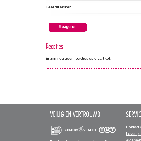
Deel dit artikel:
Reageren
Reacties
Er zijn nog geen reacties op dit artikel.
VEILIG EN VERTROUWD
SERVI
Contact 
Levertijd
Algemen