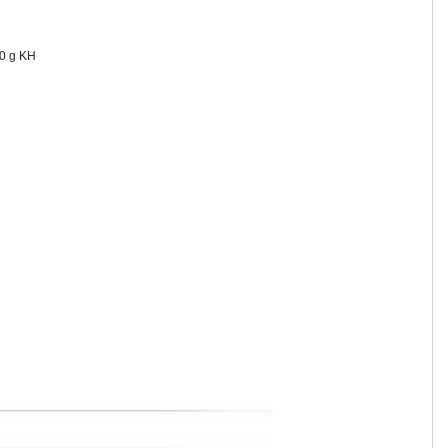
 10 g KH