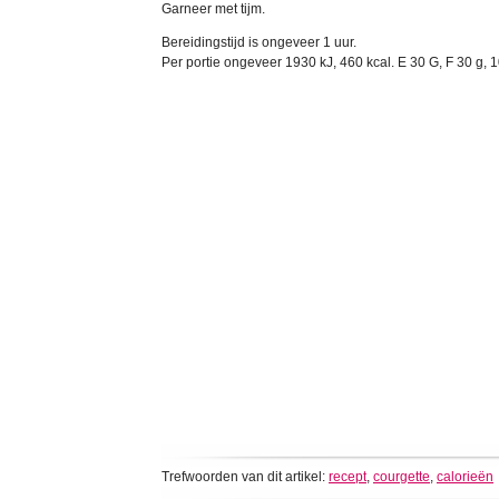
Garneer met tijm.
Bereidingstijd is ongeveer 1 uur.
Per portie ongeveer 1930 kJ, 460 kcal. E 30 G, F 30 g,
Trefwoorden van dit artikel:
recept
,
courgette
,
calorieën