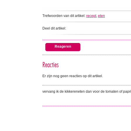
Trefwoorden van dit artikel:
recept
,
eten
Deel dit artikel:
Reageren
Reacties
Er zijn nog geen reacties op dit artikel.
vervang ik de kikkererwten dan voor de tomaten of papri