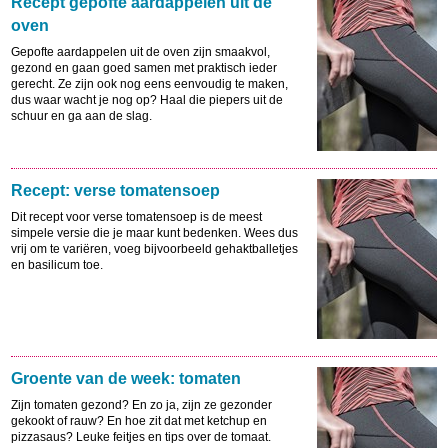
Recept gepofte aardappelen uit de
oven
Gepofte aardappelen uit de oven zijn smaakvol,
gezond en gaan goed samen met praktisch ieder
gerecht. Ze zijn ook nog eens eenvoudig te maken,
dus waar wacht je nog op? Haal die piepers uit de
schuur en ga aan de slag.
Recept: verse tomatensoep
Dit recept voor verse tomatensoep is de meest
simpele versie die je maar kunt bedenken. Wees dus
vrij om te variëren, voeg bijvoorbeeld gehaktballetjes
en basilicum toe.
Groente van de week: tomaten
Zijn tomaten gezond? En zo ja, zijn ze gezonder
gekookt of rauw? En hoe zit dat met ketchup en
pizzasaus? Leuke feitjes en tips over de tomaat.