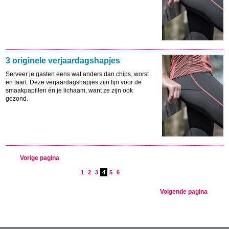
3 originele verjaardagshapjes
Serveer je gasten eens wat anders dan chips, worst
en taart. Deze verjaardagshapjes zijn fijn voor de
smaakpapillen én je lichaam, want ze zijn ook
gezond.
Vorige pagina
1
2
3
4
5
6
Volgende pagina