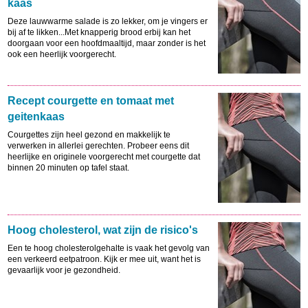
kaas
Deze lauwwarme salade is zo lekker, om je vingers er
bij af te likken...Met knapperig brood erbij kan het
doorgaan voor een hoofdmaaltijd, maar zonder is het
ook een heerlijk voorgerecht.
Recept courgette en tomaat met
geitenkaas
Courgettes zijn heel gezond en makkelijk te
verwerken in allerlei gerechten. Probeer eens dit
heerlijke en originele voorgerecht met courgette dat
binnen 20 minuten op tafel staat.
Hoog cholesterol, wat zijn de risico's
Een te hoog cholesterolgehalte is vaak het gevolg van
een verkeerd eetpatroon. Kijk er mee uit, want het is
gevaarlijk voor je gezondheid.