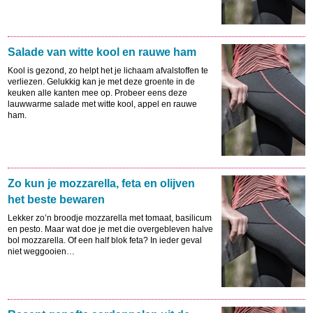
Salade van witte kool en rauwe ham
Kool is gezond, zo helpt het je lichaam afvalstoffen te
verliezen. Gelukkig kan je met deze groente in de
keuken alle kanten mee op. Probeer eens deze
lauwwarme salade met witte kool, appel en rauwe
ham.
Zo kun je mozzarella, feta en olijven
het beste bewaren
Lekker zo’n broodje mozzarella met tomaat, basilicum
en pesto. Maar wat doe je met die overgebleven halve
bol mozzarella. Of een half blok feta? In ieder geval
niet weggooien…