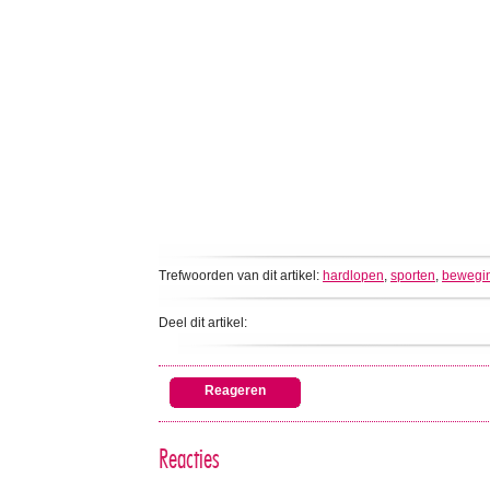
Trefwoorden van dit artikel:
hardlopen
,
sporten
,
bewegin
Deel dit artikel:
Reageren
Reacties