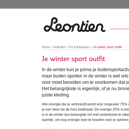
You
Home
Artikelen
Fit & Bewegen
Je winter sport outfit
are
here:
In de winter kun je prima je buitensportactiv
maar buiten sporten in de winter is wel iet
voor moet bereiden om te voorkomen dat je
Het belangrijkste is eigenlijk, of je nu binn
juiste kleding.
Alle energie die je verbrandt wordt voor ongeveer 75%
je een deel via de huis kwijtraakt. De overige 25% is b
is in de winter dus belangrijk om niet onderkoeld te rak
warmte, om nog energie over te houden voor je spieren