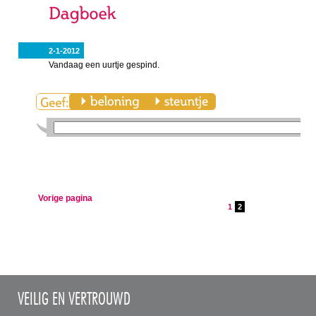
2-1-2012
Vandaag een uurtje gespind.
Vorige pagina
1
2
VEILIG EN VERTROUWD