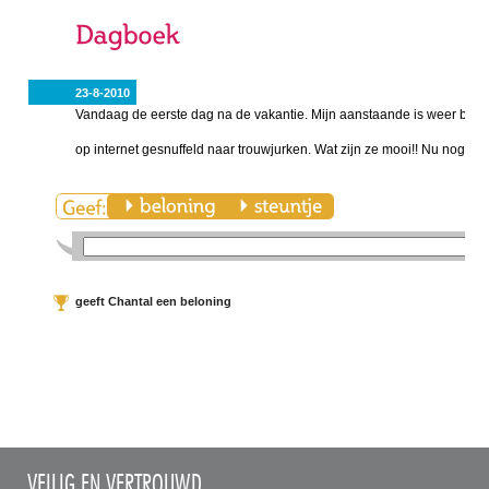
23-8-2010
Vandaag de eerste dag na de vakantie. Mijn aanstaande is weer beg
op internet gesnuffeld naar trouwjurken. Wat zijn ze mooi!! Nu nog een
geeft Chantal een beloning
VEILIG EN VERTROUWD