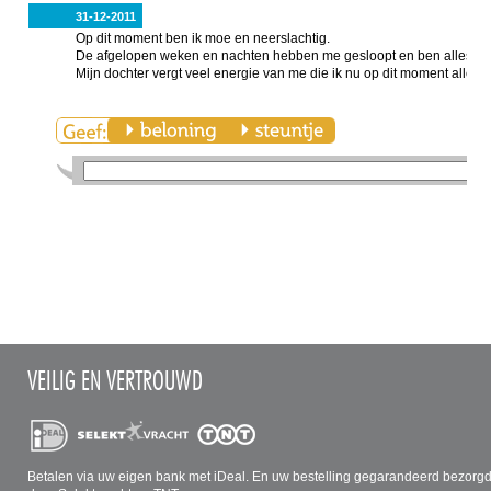
31-12-2011
Op dit moment ben ik moe en neerslachtig.
De afgelopen weken en nachten hebben me gesloopt en ben alles beha
Mijn dochter vergt veel energie van me die ik nu op dit moment alles 
VEILIG EN VERTROUWD
Betalen via uw eigen bank met iDeal. En uw bestelling gegarandeerd bezorg