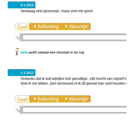
2-1-2012
Vandaag veel gesnoept...maar voel me goed.
karla
geeft natasja een steuntje in de rug
1-1-2012
Ondanks dat ik wat wijntjes heb genuttigd...(dit mocht van mijzelf ivm
Voel ik me lekker...ben benieuwd of ik dit gevoel kan vast houden en 