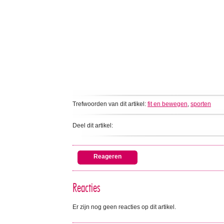
Trefwoorden van dit artikel:
fit en bewegen
,
sporten
Deel dit artikel:
Reageren
Reacties
Er zijn nog geen reacties op dit artikel.