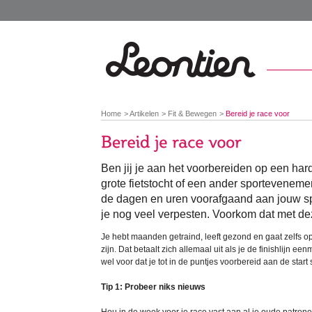
You
Home
Artikelen
Fit & Bewegen
Bereid je race voor
are
here:
Ben jij je aan het voorbereiden op een har
grote fietstocht of een ander sportevenemen
de dagen en uren voorafgaand aan jouw sp
je nog veel verpesten. Voorkom dat met de
Je hebt maanden getraind, leeft gezond en gaat zelfs op 
zijn. Dat betaalt zich allemaal uit als je de finishlijn e
wel voor dat je tot in de puntjes voorbereid aan de start 
Tip 1: Probeer niks nieuws