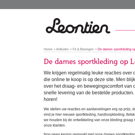
You
Home
Artikelen
Fit & Bewegen
De dames sportkleding op
are
here:
We krijgen regelmatig leuke reacties over
die online te koop is op deze site. Men blijk
over het draag- en bewegingscomfort van d
snelle levering van de bestelde producten. 
horen!
We stellen uw reacties en aanbevelingen erg op prijs, du
vind je hier nieuwe sportkleding, hardloopkleding, fiets
we houden bij de ontwikkeling van onze kleding graag
onze klanten.
Nog geen kennis gemaakt met onze dames sportkleding