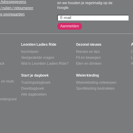
/ Adresgegevens
en we houden je regelmatig op de
hoogte.
 / ruilen / retourneren
e voorwaarden
Aanmelden
Leontien Ladies Ride
Gezond nieuws
Inschrijven
Nieuws en tips
C
Veelgestelde vragen
Fit en bewegen
L
ack
Wat is Leontien Ladies Ride?
Eten en drinken
A
Start je dagboek
Wielerkleding
 en muts
Trainingsdagboek
Wielerkleding ontwerpen
Dieetdagboek
Sportkleding bedrukken
Alle dagboeken
tondergoed