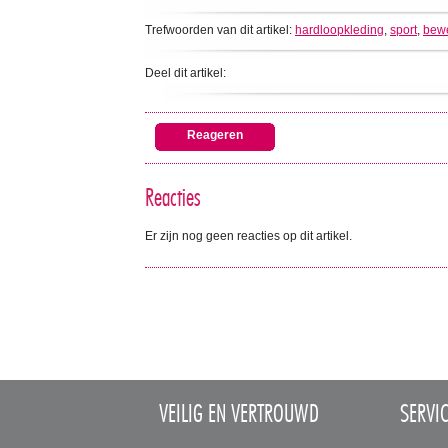
Trefwoorden van dit artikel:
hardloopkleding
,
sport
,
bew
Deel dit artikel:
Reageren
Reacties
Er zijn nog geen reacties op dit artikel.
VEILIG EN VERTROUWD
SERVI