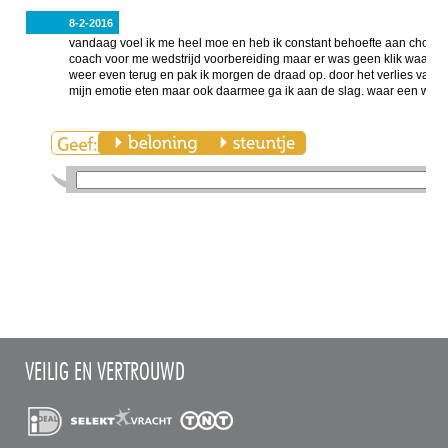
8-2-2016
vandaag voel ik me heel moe en heb ik constant behoefte aan chocol
coach voor me wedstrijd voorbereiding maar er was geen klik waardoor i
weer even terug en pak ik morgen de draad op. door het verlies van m
mijn emotie eten maar ook daarmee ga ik aan de slag. waar een wil i
VEILIG EN VERTROUWD