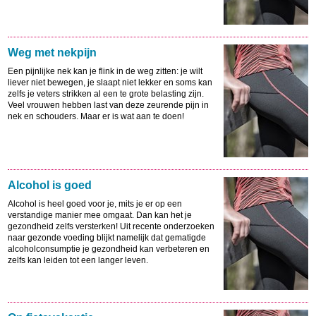
Weg met nekpijn
Een pijnlijke nek kan je flink in de weg zitten: je wilt
liever niet bewegen, je slaapt niet lekker en soms kan
zelfs je veters strikken al een te grote belasting zijn.
Veel vrouwen hebben last van deze zeurende pijn in
nek en schouders. Maar er is wat aan te doen!
Alcohol is goed
Alcohol is heel goed voor je, mits je er op een
verstandige manier mee omgaat. Dan kan het je
gezondheid zelfs versterken! Uit recente onderzoeken
naar gezonde voeding blijkt namelijk dat gematigde
alcoholconsumptie je gezondheid kan verbeteren en
zelfs kan leiden tot een langer leven.