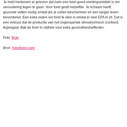
Je hebt hierboven al gelezen dat zalm een heel goed voedingsmiddel is om
veroudering tegen te gaan. Voor forel geldt hetzelfde. Je lichaam heeft
gezonde vetten nodig omdat die je cellen beschermen en een langer leven
bevorderen. Een extra reden om forel te eten is omdat er veel EPA in zit. Dat is
een vetzuur dat de productie van het zogenaamde stresshormoon (cortisol)
tegengaat. Bak de forel in olijfolie voor extra gezondheidseffecten.
Foto:
flickr
Bron:
livestrong.com