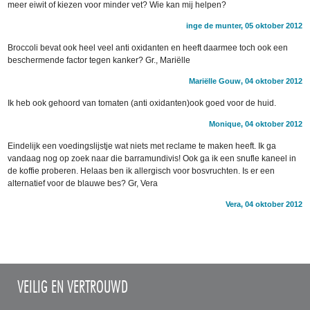
meer eiwit of kiezen voor minder vet? Wie kan mij helpen?
inge de munter, 05 oktober 2012
Broccoli bevat ook heel veel anti oxidanten en heeft daarmee toch ook een
beschermende factor tegen kanker? Gr., Mariëlle
Mariëlle Gouw, 04 oktober 2012
Ik heb ook gehoord van tomaten (anti oxidanten)ook goed voor de huid.
Monique, 04 oktober 2012
Eindelijk een voedingslijstje wat niets met reclame te maken heeft. Ik ga
vandaag nog op zoek naar die barramundivis! Ook ga ik een snufle kaneel in
de koffie proberen. Helaas ben ik allergisch voor bosvruchten. Is er een
alternatief voor de blauwe bes? Gr, Vera
Vera, 04 oktober 2012
VEILIG EN VERTROUWD