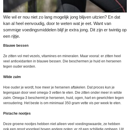
Wie wil er nou niet zo lang mogelijk jong blijven uitzien? En dat
kan al heel eenvoudig, door te weten wat je eet. Want van
sommige voedingsmiddelen blijf je extra jong. Dit zijn er twintig op
een rijtje.
Blauwe bessen
Ze zitten vol met vezels, vitamines en mineralen. Maar vooral: er zitten heel
veel antioxidanten in blauwe bessen. Die beschermen je huid en hersenen
tegen ouder worden.
Wilde zalm
Hoe ouder je wordt, hoe meer je hersenen aftakelen. Dat proces kun je
tegengaan door veel omega-3 vetten te eten. Die zitten onder meer in wilde
zalm. Omega-3 beschermt je hersenen, huid, ogen, hart en gewrichten tegen
veroudering. Het beste is om minimaal 350 gram vette vis per week te eten.
Pistache nootjes
Deze groene nootjes hebben niet alleen veel voedingswaarde, ze hebben
ook een groot voordeel boven andere noten: er zit een schilletje omheen. Uit