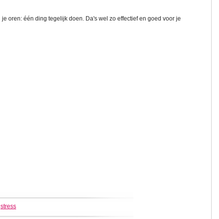
je oren: één ding tegelijk doen. Da's wel zo effectief en goed voor je
,
stress