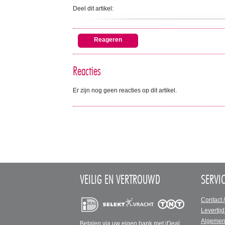
Deel dit artikel:
Reageren
Reacties
Er zijn nog geen reacties op dit artikel.
VEILIG EN VERTROUWD
SERVI
Contact 
Levertijd
Algemen
Betalen via uw eigen bank met iDeal.