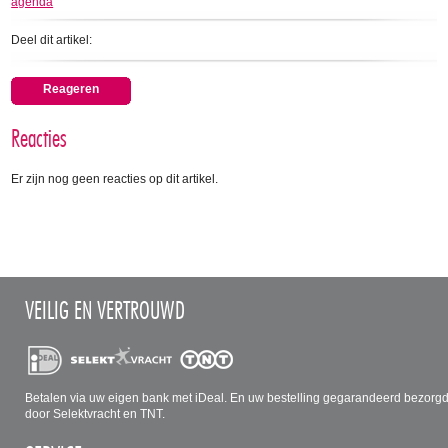
agenda
Deel dit artikel:
Reageren
Reacties
Er zijn nog geen reacties op dit artikel.
VEILIG EN VERTROUWD
Betalen via uw eigen bank met iDeal. En uw bestelling gegarandeerd bezorg
door Selektvracht en TNT.