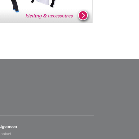
Algemeen
ontact