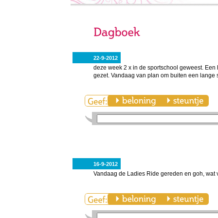
22-9-2012
deze week 2 x in de sportschool geweest. Een h
gezet. Vandaag van plan om buiten een lange 
16-9-2012
Vandaag de Ladies Ride gereden en goh, wat vie