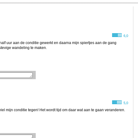
6,0
alf uur aan de conditie gewerkt en daarna mijn spiertjes aan de gang
stevige wandeling te maken.
5,0
l mijn conditie tegen! Het wordt tijd om daar wat aan te gaan veranderen.