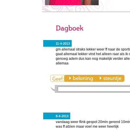
11-4-2013
gm allemaal straks lekker weer ff naar de sport
gaat allemaal lekker vind het alleen raar als i
genoeg adem dus kan nog makelijk verder allee
allemaa
8-4-2013
vandaag weer flink gespot 20min gerend 10min 
was ff afzien maar voel me weer heerlijk