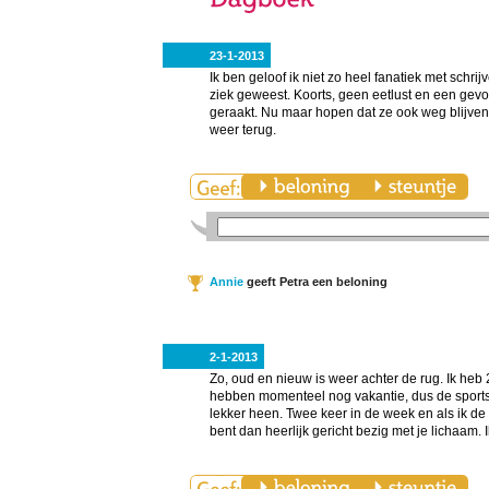
23-1-2013
Ik ben geloof ik niet zo heel fanatiek met schri
ziek geweest. Koorts, geen eetlust en een gevo
geraakt. Nu maar hopen dat ze ook weg blijven.
weer terug.
Annie
geeft Petra een beloning
2-1-2013
Zo, oud en nieuw is weer achter de rug. Ik heb
hebben momenteel nog vakantie, dus de sport
lekker heen. Twee keer in de week en als ik de ka
bent dan heerlijk gericht bezig met je lichaam.