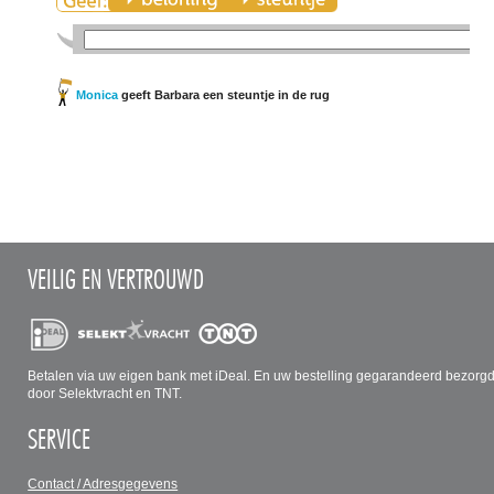
Monica
geeft Barbara een steuntje in de rug
VEILIG EN VERTROUWD
Betalen via uw eigen bank met iDeal. En uw bestelling gegarandeerd bezorg
door Selektvracht en TNT.
SERVICE
Contact / Adresgegevens