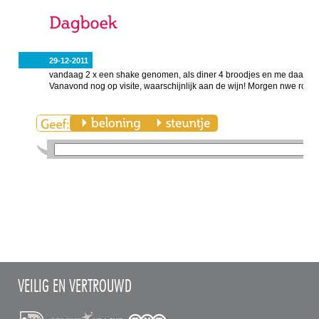
29-12-2011
vandaag 2 x een shake genomen, als diner 4 broodjes en me daarna n
Vanavond nog op visite, waarschijnlijk aan de wijn! Morgen nwe rond
VEILIG EN VERTROUWD