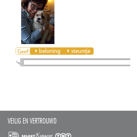
VEILIG EN VERTROUWD