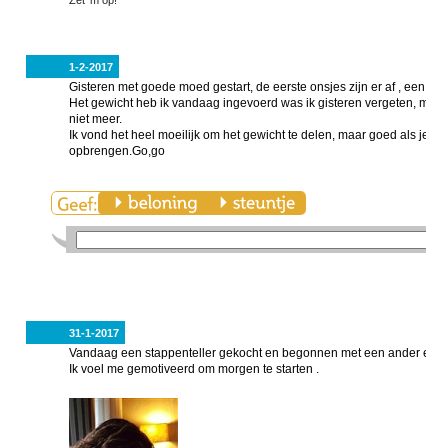
Zet 'm op!
1-2-2017
Gisteren met goede moed gestart, de eerste onsjes zijn er af , een mo
Het gewicht heb ik vandaag ingevoerd was ik gisteren vergeten, morg
niet meer.
Ik vond het heel moeilijk om het gewicht te delen, maar goed als je er
opbrengen.Go,go
31-1-2017
Vandaag een stappenteller gekocht en begonnen met een ander eetp
Ik voel me gemotiveerd om morgen te starten .