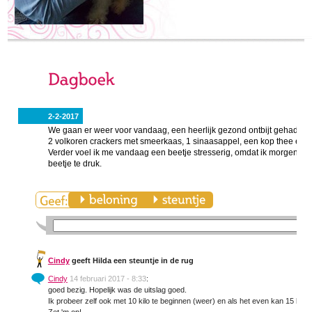
2-2-2017
We gaan er weer voor vandaag, een heerlijk gezond ontbijt gehad.
2 volkoren crackers met smeerkaas, 1 sinaasappel, een kop thee en e
Verder voel ik me vandaag een beetje stresserig, omdat ik morgen een
beetje te druk.
Cindy
geeft Hilda een steuntje in de rug
Cindy
14 februari 2017 - 8:33
:
goed bezig. Hopelijk was de uitslag goed.
Ik probeer zelf ook met 10 kilo te beginnen (weer) en als het even kan 15 kilo.