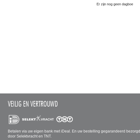
Er zijn nog geen dagboekber
VEILIG EN VERTROUWD
Betalen via uw eigen bank met iDeal. En uw bestelling gegarandeerd bezorg
door Selektvracht en TNT.