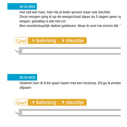
15-11-2012
Het valt wel mee, heb mij al beter gevoel maar ook slechter.
Deze morgen ging ik op de weegschaal staan na 5 dagen geen sport en
wegen, gelukkig is dat niet zo!
Ben wonderbaarlijk stabiel gebleven. Maar ik voel me enorm dik. Tijd
22-10-2012
Gisteren ben ik 9 km gaan lopen met een bosloop. Dit ga ik proberen va
afgaan!