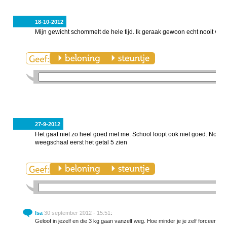
18-10-2012
Mijn gewicht schommelt de hele tijd. Ik geraak gewoon echt nooit van d
27-9-2012
Het gaat niet zo heel goed met me. School loopt ook niet goed. Nog 
weegschaal eerst het getal 5 zien
Isa
30 september 2012 - 15:51
:
Geloof in jezelf en die 3 kg gaan vanzelf weg. Hoe minder je je zelf forceert des