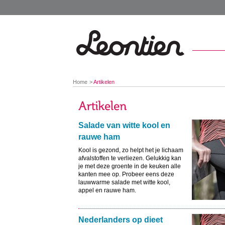
You
Home
Artikelen
are
here:
Salade van witte kool en
rauwe ham
Kool is gezond, zo helpt het je lichaam
afvalstoffen te verliezen. Gelukkig kan
je met deze groente in de keuken alle
kanten mee op. Probeer eens deze
lauwwarme salade met witte kool,
appel en rauwe ham.
Nederlanders op dieet