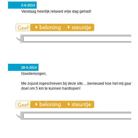
2-6-2014
Vandaag heerlijk relaxed vrije dag gehad!
28-5-2014
Goedemorgen,
Me zojuist ingeschreven bij deze site.....benieuwd hoe het mij gaat m
doel om 5 km te kunnen hardlopen!