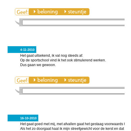
4-11-2010
Het gaat uitsekend, ik val nog steeds af.
Op de sportschool vind ik het ook stimulerend werken.
Dus gaan we gewoon.
16-10-2010
Het gaat goed met mij, met afvallen gaat het gestaag voorwaards totaal 8
Als het zo doorgaat haal ik mijn streefgewicht voor de kerst en dat wa