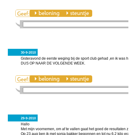
30-9-2010
Gisteravond de eerste weging bij de sport club gehad ,en ik was hee
DUS OP NAAR DE VOLGENDE WEEK.
29-9-2010
Hallo
Met mijn voornemen, om af te vallen gaat het goed de resultaten zijn t
Op 23 aug ben ik met sonja bakker begonnen en tot nu 6,2 kilo eraf.