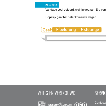
21-4-2014
Vandaag veel geleerd, weinig gedaan. Erg verm
Hopelijk gaat het beter komende dagen.
VEILIG EN VERTROUWD
SERVI
Contact 