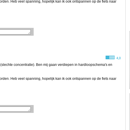
orden. Heb veel spanning, hopelijk kan ik ook ontspannen op de fiets naar
4,0
(slechte concentratie). Ben mij gaan verdiepen in hardloopschema's en
orden. Heb veel spanning, hopelijk kan ik ook ontspannen op de fiets naar