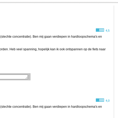
4,5
(slechte concentratie). Ben mij gaan verdiepen in hardloopschema's en
orden. Heb veel spanning, hopelijk kan ik ook ontspannen op de fiets naar
4,0
(slechte concentratie). Ben mij gaan verdiepen in hardloopschema's en