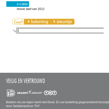
2-1-2012
mooie start van 2012
VEILIG EN VERTROUWD
Betalen via uw eigen bank met iDeal. En uw bestelling gegarandeerd bezorg
door Selektvracht en TNT.