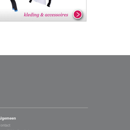
Algemeen
ontact