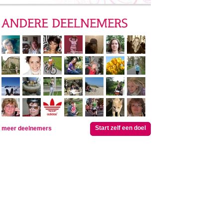
Start zelf een doel
meer deelnemers