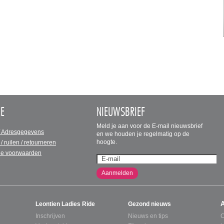
CE
NIEUWSBRIEF
Meld je aan voor de E-mail nieuwsbrief
/ Adresgegevens
en we houden je regelmatig op de
hoogte.
 / ruilen / retourneren
e voorwaarden
Aanmelden
Leontien Ladies Ride
Gezond nieuws
Inschrijven
Nieuws en tips
C