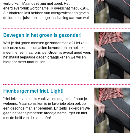
verbruiken. Maar deze zijn niet goed. Het
energieverbruik wordt namelijk overschat met 8-19%.
Als kinderen last hebben van overgewicht dan geven
de formules juist een te hoge inschatting aan van wat
een kind nodig heeft.
Bewegen in het groen is gezonder!
Wist je dat groen mensen gezonder maakt? Het zou
ook onze sociale contacten bevorderen en het lokt
meer mensen naar ons toe. Groen is overal goed voor,
het maakt bepaalde dagen draaglijker en we willen
hierdoor meer naar buiten.
Hamburger met friet, Light!
"Het lekkerste eten is vaak vet en ongezond" hoor je
weleens. Maar soms kun je je favoriete eten ook op
een gezonde manier bereiden. En zelfs lekkerder! We
gaan het eens proberen: broodje hamburger en friet
met de helft van de calorieën!