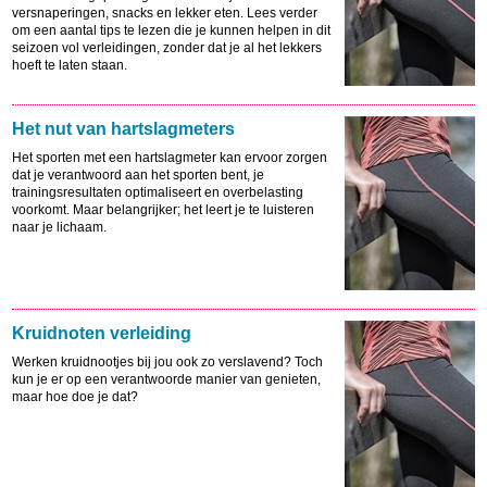
versnaperingen, snacks en lekker eten. Lees verder
om een aantal tips te lezen die je kunnen helpen in dit
seizoen vol verleidingen, zonder dat je al het lekkers
hoeft te laten staan.
Het nut van hartslagmeters
Het sporten met een hartslagmeter kan ervoor zorgen
dat je verantwoord aan het sporten bent, je
trainingsresultaten optimaliseert en overbelasting
voorkomt. Maar belangrijker; het leert je te luisteren
naar je lichaam.
Kruidnoten verleiding
Werken kruidnootjes bij jou ook zo verslavend? Toch
kun je er op een verantwoorde manier van genieten,
maar hoe doe je dat?