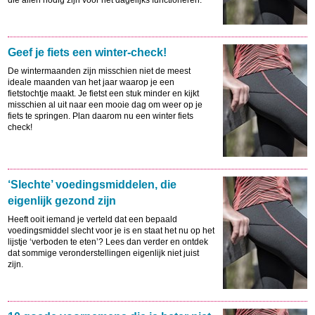
die allen nodig zijn voor het dagelijks functioneren.
Geef je fiets een winter-check!
De wintermaanden zijn misschien niet de meest
ideale maanden van het jaar waarop je een
fietstochtje maakt. Je fietst een stuk minder en kijkt
misschien al uit naar een mooie dag om weer op je
fiets te springen. Plan daarom nu een winter fiets
check!
‘Slechte’ voedingsmiddelen, die
eigenlijk gezond zijn
Heeft ooit iemand je verteld dat een bepaald
voedingsmiddel slecht voor je is en staat het nu op het
lijstje ‘verboden te eten’? Lees dan verder en ontdek
dat sommige veronderstellingen eigenlijk niet juist
zijn.