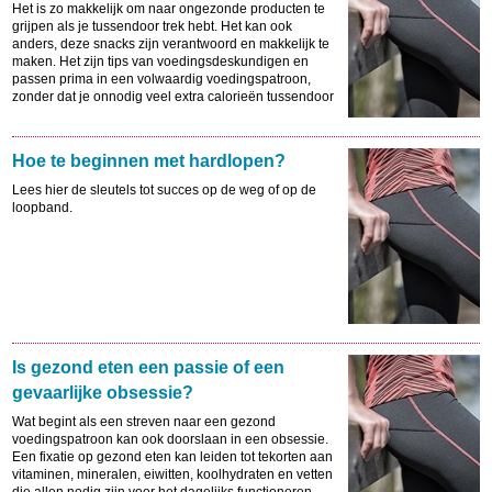
Het is zo makkelijk om naar ongezonde producten te
grijpen als je tussendoor trek hebt. Het kan ook
anders, deze snacks zijn verantwoord en makkelijk te
maken. Het zijn tips van voedingsdeskundigen en
passen prima in een volwaardig voedingspatroon,
zonder dat je onnodig veel extra calorieën tussendoor
snoept.
Hoe te beginnen met hardlopen?
Lees hier de sleutels tot succes op de weg of op de
loopband.
Is gezond eten een passie of een
gevaarlijke obsessie?
Wat begint als een streven naar een gezond
voedingspatroon kan ook doorslaan in een obsessie.
Een fixatie op gezond eten kan leiden tot tekorten aan
vitaminen, mineralen, eiwitten, koolhydraten en vetten