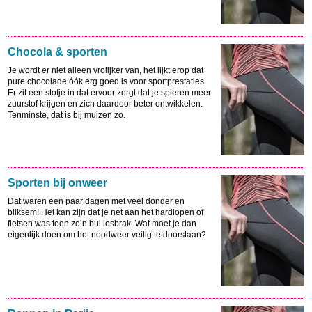
Chocola & sporten
Je wordt er niet alleen vrolijker van, het lijkt erop dat
pure chocolade óók erg goed is voor sportprestaties.
Er zit een stofje in dat ervoor zorgt dat je spieren meer
zuurstof krijgen en zich daardoor beter ontwikkelen.
Tenminste, dat is bij muizen zo.
Sporten bij onweer
Dat waren een paar dagen met veel donder en
bliksem! Het kan zijn dat je net aan het hardlopen of
fietsen was toen zo’n bui losbrak. Wat moet je dan
eigenlijk doen om het noodweer veilig te doorstaan?